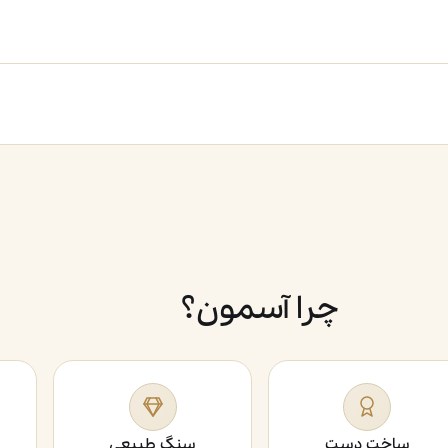
چرا آسمون؟
ساخت دست
سنگ طبیعی