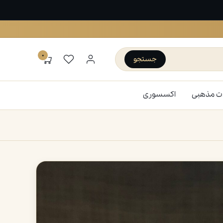
۰
جستجو
ت مذهبی
اکسسوری