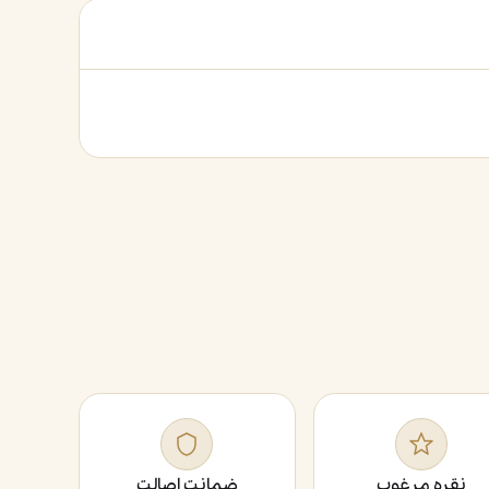
نقره مرغوب
ضمانت اصالت