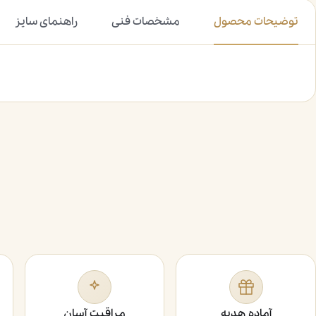
توضیحات محصول
مشخصات فنی
راهنمای سایز
آماده هدیه
مراقبت آسان